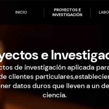
PROYECTOS E
INICIO
LABO
INVESTIGACIÓN
yectos e Investiga
tos de investigación aplicada par
de clientes particulares,estableci
ner datos duros que lleven a un d
ciencia.