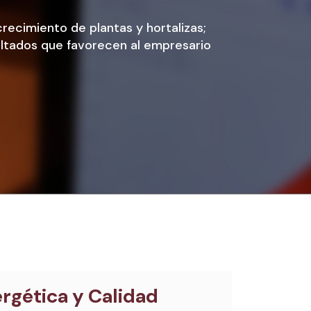
crecimiento de plantas y hortalizas;
ultados que favorecen al empresario
ergética y Calidad