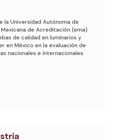
de la Universidad Autónoma de
d Mexicana de Acreditación (ema)
ebas de calidad en luminarios y
der en México en la evaluación de
s nacionales e internacionales.
stria