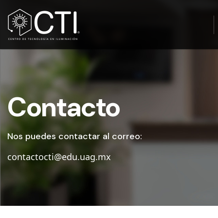
Contacto
Nos puedes contactar al correo:
contactocti@edu.uag.mx