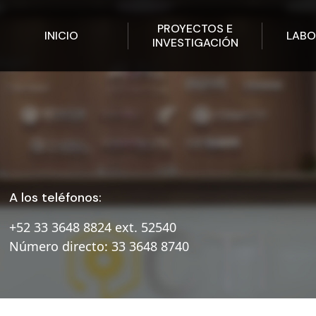
PROYECTOS E
INICIO
LABO
INVESTIGACIÓN
A los teléfonos:
+52 33 3648 8824
ext. 52540
Número directo: 33 3648 8740