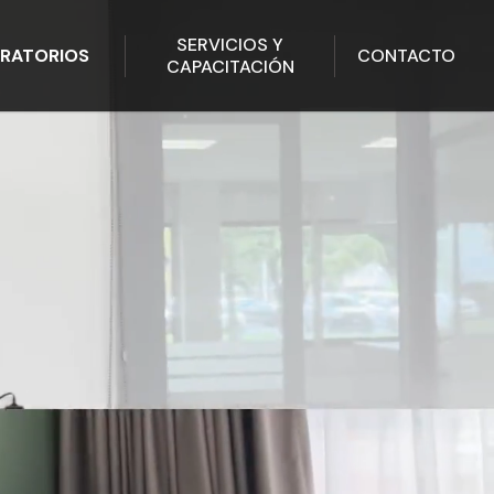
SERVICIOS Y
RATORIOS
CONTACTO
CAPACITACIÓN