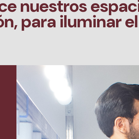
e nuestros espac
ón, para iluminar e