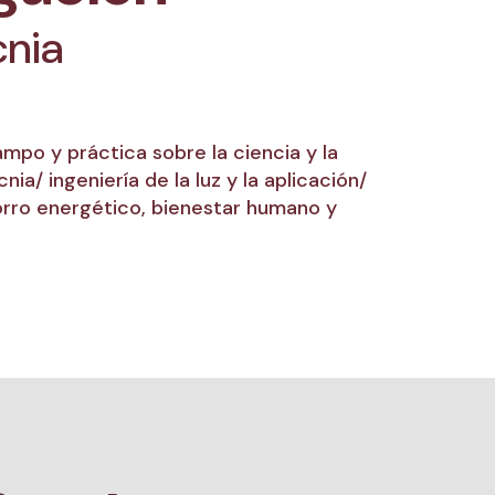
cnia
ampo y práctica sobre la ciencia y la
a/ ingeniería de la luz y la aplicación/
orro energético, bienestar humano y