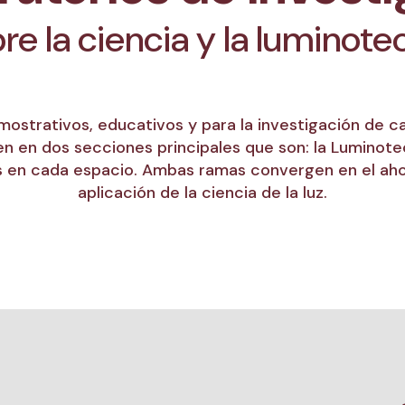
re la ciencia y la luminote
mostrativos, educativos y para la investigación de c
en en dos secciones principales que son: la Luminotecni
tos en cada espacio. Ambas ramas convergen en el ah
aplicación de la ciencia de la luz.