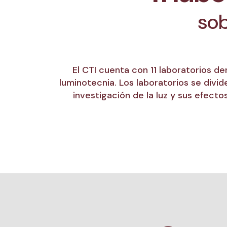
sob
El CTI cuenta con 11 laboratorios de
luminotecnia. Los laboratorios se divid
investigación de la luz y sus efec