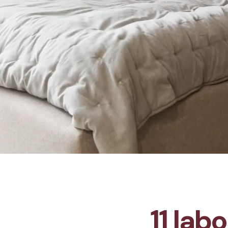
11 lab