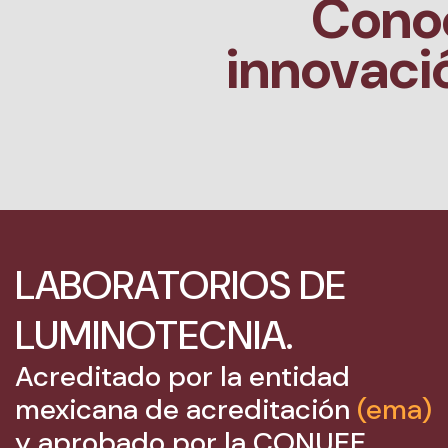
Conoc
innovaci
LABORATORIOS DE
LUMINOTECNIA.
Acreditado por la entidad
mexicana de acreditación
(ema)
y aprobado por la CONUEE