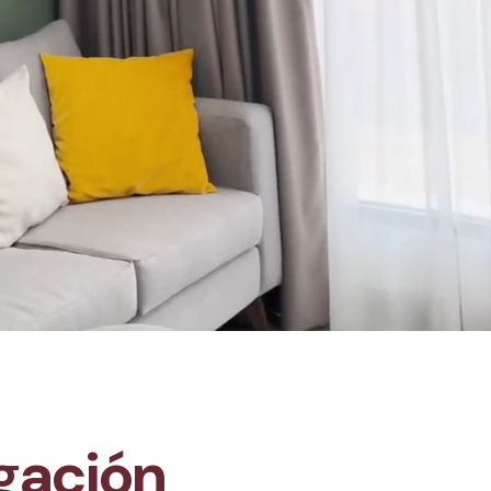
igación